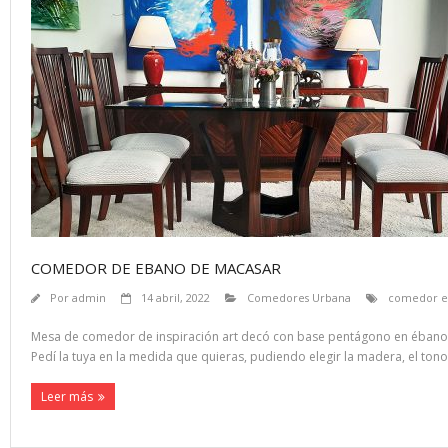
COMEDOR DE EBANO DE MACASAR
Por
admin
14 abril, 2022
Comedores Urbana
comedor e
Mesa de comedor de inspiración art decó con base pentágono en ébano 
Pedí la tuya en la medida que quieras, pudiendo elegir la madera, el tono 
Leer más