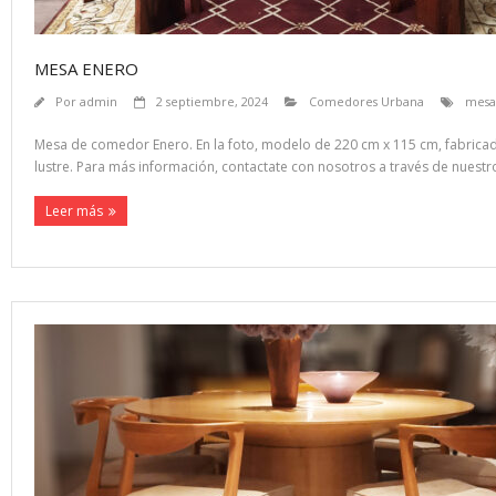
MESA ENERO
Por
admin
2 septiembre, 2024
Comedores Urbana
mesa
Mesa de comedor Enero. En la foto, modelo de 220 cm x 115 cm, fabricado 
lustre. Para más información, contactate con nosotros a través de nue
Leer más