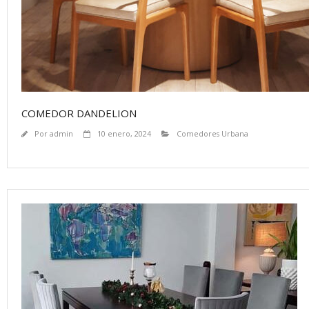
COMEDOR DANDELION
Por
admin
10 enero, 2024
Comedores Urbana