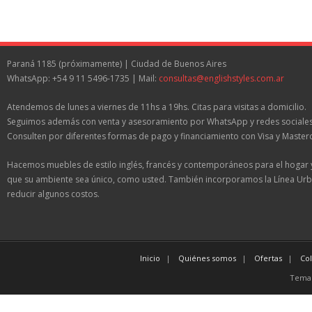
Paraná 1185 (próximamente) | Ciudad de Buenos Aires
WhatsApp: +54 9 11 5496-1735 | Mail:
consultas@englishstyles.com.ar
Atendemos de lunes a viernes de 11hs a 19hs. Citas para visitas a domicilio.
Seguimos además con venta y asesoramiento por WhatsApp y redes sociales
Consulten por diferentes formas de pago y financiamiento con Visa y Master
Hacemos muebles de estilo inglés, francés y contemporáneos para el hogar 
que su ambiente sea único, como usted. También incorporamos la Línea Urb
reducir algunos costos.
Inicio
Quiénes somos
Ofertas
Co
Tema