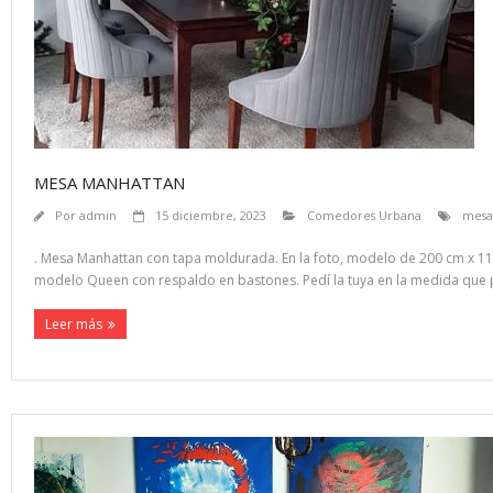
MESA MANHATTAN
Por
admin
15 diciembre, 2023
Comedores Urbana
mesa
. Mesa Manhattan con tapa moldurada. En la foto, modelo de 200 cm x 1
modelo Queen con respaldo en bastones. Pedí la tuya en la medida que pre
Leer más