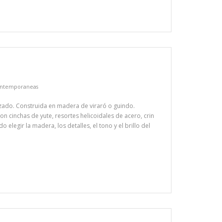
contemporaneas
ado. Construida en madera de viraró o guindo.
 cinchas de yute, resortes helicoidales de acero, crin
o elegir la madera, los detalles, el tono y el brillo del