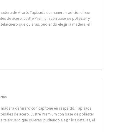
madera de viraró. Tapizada de manera tradicional: con
dales de acero. Lustre Premium con base de poliéster y
a tela/cuero que quieras, pudiendo elegir la madera, el
icina
n madera de viraró con capitoné en respaldo. Tapizada
licoidales de acero. Lustre Premium con base de poliéster
a tela/cuero que quieras, pudiendo elegir los detalles, el