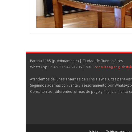
Paraná 1185 (próximamente) | Ciudad de Buenos Aires
WhatsApp: +54 9 11 5496-1735 | Mail:
consultas@englishstyl
Atendemos de lunes a viernes de 11hs a 19hs. Citas para visit
Seguimos además con venta y asesoramiento por WhatsApp y
Consulten por diferentes formas de pago y financiamiento c
Inicio
Quiénes somos