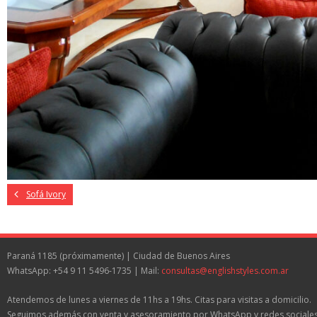
Sofá Ivory
Paraná 1185 (próximamente) | Ciudad de Buenos Aires
WhatsApp: +54 9 11 5496-1735 | Mail:
consultas@englishstyles.com.ar
Atendemos de lunes a viernes de 11hs a 19hs. Citas para visitas a domicilio.
Seguimos además con venta y asesoramiento por WhatsApp y redes sociales