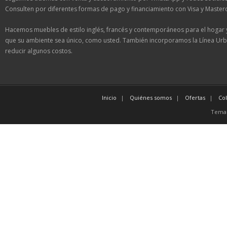
Consulten por diferentes formas de pago y financiamiento con Visa y Master
Hacemos muebles de estilo inglés, francés y contemporáneos para el hogar 
que su ambiente sea único, como usted. También incorporamos la Línea Urb
reducir algunos costos.
Inicio
Quiénes somos
Ofertas
Co
Tema