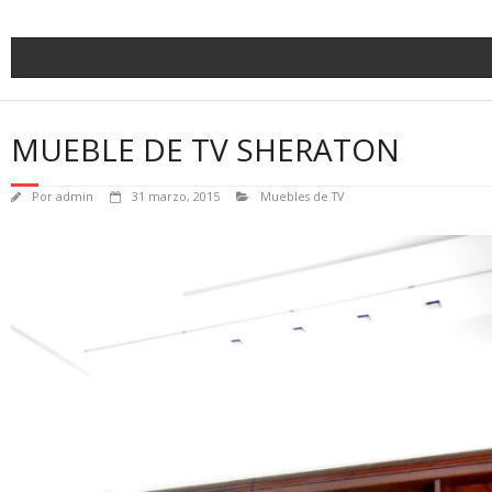
MUEBLE DE TV SHERATON
Por
admin
31 marzo, 2015
Muebles de TV